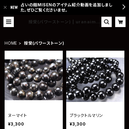
占いの館MISENのアイテム紹介動画を追加しまし
た。ぜひご覧くださいませ。
授受(パワーストーン) | uranaimis
en
HOME
授受(パワーストーン)
ヌーマイト
ブラックトルマリン
¥3,300
¥3,300