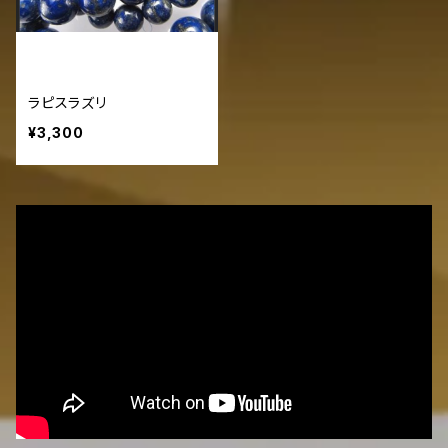
ラピスラズリ
¥3,300