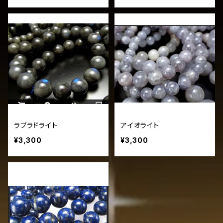
ラブラドライト
アイオライト
¥3,300
¥3,300