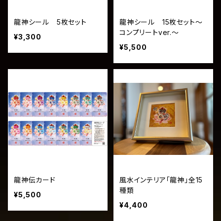
龍神シール 5枚セット
龍神シール 15枚セット～
コンプリートver.～
¥3,300
¥5,500
龍神伝カード
風水インテリア「龍神」全15
種類
¥5,500
¥4,400