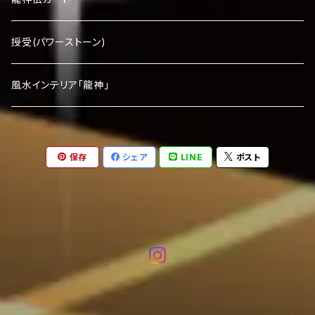
授受(パワーストーン)
風水インテリア「龍神」
保存
シェア
LINE
ポスト