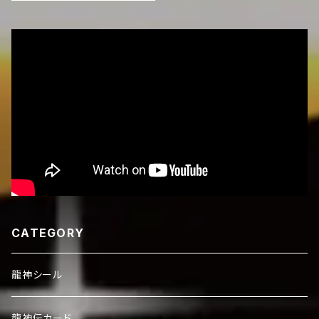
CATEGORY
龍神シール
龍神伝カード